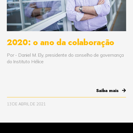
2020: o ano da colaboração
Por - Daniel M. Ely, presidente do conselho de governança
do Instituto Hélice
Saiba mais
13 DE ABRIL DE 2021