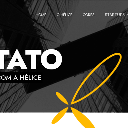
HOME
O HÉLICE
CORPS
STARTUPS
GRUPO DE INVEST
TATO
OM A HÉLICE